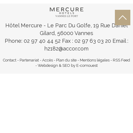
Hôtel Mercure
- Le Parc Du Golfe, 19 Rue Daniel
Gilard, 56000 Vannes
Phone: 02 97 40 44 52
Fax : 02 97 63 03 20 Email :
h2182@accor.com
Contact
-
Partenariat
-
Accès
-
Plan du site
-
Mentions légales
-
RSS Feed
-
Webdesign & SEO by E-comouest