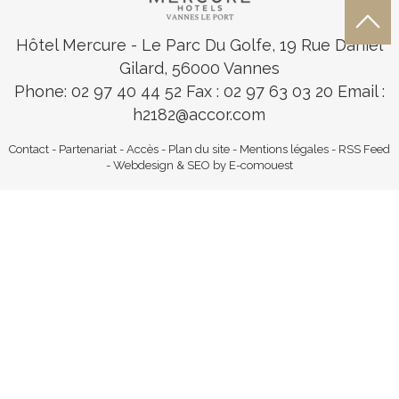
Hôtel Mercure
- Le Parc Du Golfe, 19 Rue Daniel
Gilard, 56000 Vannes
Phone: 02 97 40 44 52
Fax : 02 97 63 03 20 Email :
h2182@accor.com
Contact
-
Partenariat
-
Accès
-
Plan du site
-
Mentions légales
-
RSS Feed
-
Webdesign & SEO by E-comouest