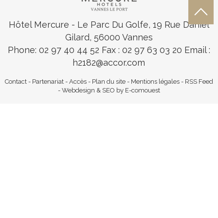
Hôtel Mercure
- Le Parc Du Golfe, 19 Rue Daniel
Gilard, 56000 Vannes
Phone: 02 97 40 44 52
Fax : 02 97 63 03 20 Email :
h2182@accor.com
Contact
-
Partenariat
-
Accès
-
Plan du site
-
Mentions légales
-
RSS Feed
-
Webdesign & SEO by E-comouest